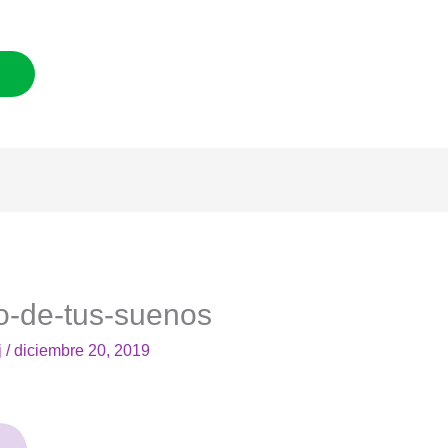
o-de-tus-suenos
j
/
diciembre 20, 2019