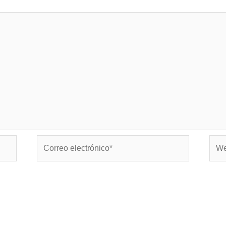
Correo
Web
electrónico*