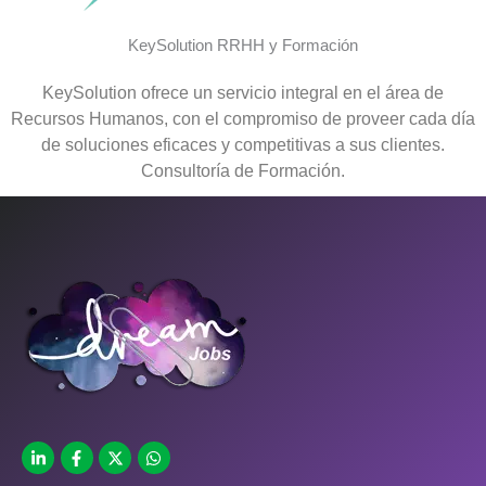
KeySolution RRHH y Formación
KeySolution ofrece un servicio integral en el área de
Recursos Humanos, con el compromiso de proveer cada día
de soluciones eficaces y competitivas a sus clientes.
Consultoría de Formación.